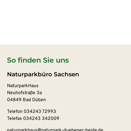
So finden Sie uns
Naturparkbüro Sachsen
NaturparkHaus
Neuhofstraße 3a
04849 Bad Düben
Telefon
034243 72993
Telefax 034243 342009
naturparkhaus@naturpark-duebener-heide.de