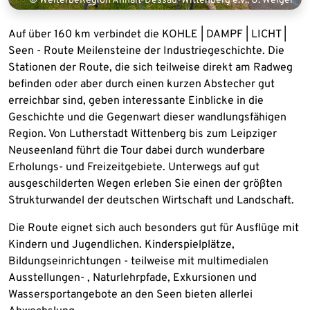
© WelterbeRegion Anhalt-Dessau-Wittenberg e.V., U. Weigel
Auf über 160 km verbindet die KOHLE | DAMPF | LICHT |
Seen - Route Meilensteine der Industriegeschichte.
Die
Stationen der Route, die sich teilweise direkt am Radweg
befinden oder aber durch einen kurzen Abstecher gut
erreichbar sind, geben interessante Einblicke in die
Geschichte und die Gegenwart dieser wandlungsfähigen
Region.
Von Lutherstadt Wittenberg bis zum Leipziger
Neuseenland führt die Tour dabei durch wunderbare
Erholungs- und Freizeitgebiete. Unterwegs auf
gut
ausgeschilderten Wegen erleben Sie einen der größten
Strukturwandel der deutschen Wirtschaft und Landschaft.
Die Route eignet sich auch besonders gut für Ausflüge mit
Kindern und Jugendlichen. Kinderspielplätze,
Bildungseinrichtungen - teilweise mit multimedialen
Ausstellungen- , Naturlehrpfade, Exkursionen und
Wassersportangebote an den Seen bieten allerlei