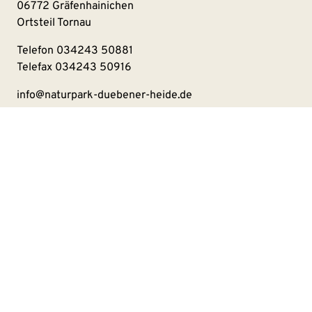
06772 Gräfenhainichen
Ortsteil Tornau
Telefon
034243 50881
Telefax 034243 50916
info@naturpark-duebener-heide.de
Kontakt
Impressum
Datenschutzerklärung