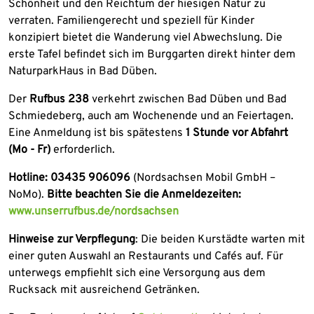
Schönheit und den Reichtum der hiesigen Natur zu
verraten. Familiengerecht und speziell für Kinder
konzipiert bietet die Wanderung viel Abwechslung. Die
erste Tafel befindet sich im Burggarten direkt hinter dem
NaturparkHaus in Bad Düben.
Der
Rufbus 238
verkehrt zwischen Bad Düben und Bad
Schmiedeberg, auch am Wochenende und an Feiertagen.
Eine Anmeldung ist bis spätestens
1 Stunde vor Abfahrt
(Mo - Fr)
erforderlich.
Hotline:
03435 906096
(Nordsachsen Mobil GmbH –
NoMo).
Bitte beachten Sie die Anmeldezeiten:
www.unserrufbus.de/nordsachsen
Hinweise zur Verpflegung
: Die beiden Kurstädte warten mit
einer guten Auswahl an Restaurants und Cafés auf. Für
unterwegs empfiehlt sich eine Versorgung aus dem
Rucksack mit ausreichend Getränken.