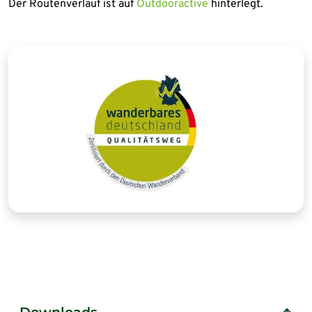
Der Routenverlauf ist auf
Outdooractive
hinterlegt.