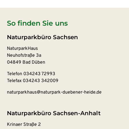
So finden Sie uns
Naturparkbüro Sachsen
NaturparkHaus
Neuhofstraße 3a
04849 Bad Düben
Telefon
034243 72993
Telefax 034243 342009
naturparkhaus@naturpark-duebener-heide.de
Naturparkbüro Sachsen-Anhalt
Krinaer Straße 2