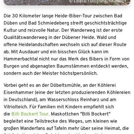
© Elbetal Fotografie/neuland+
Die 30 Kilometer lange Heide-Biber-Tour zwischen Bad
Düben und Bad Schmiedeberg streift geschichtsträchtige
Kultur und reizvolle Natur. Der Wanderweg ist der erste
Qualitätswanderweg in der Dübener Heide. Wald und
offene Heidelandschaften wechseln sich auf dieser Route
ab. Mit Ausdauer und ein bisschen Glück kann im
Hammerbachtal nicht nur das Werk des Bibers in Form von
Burgen und abgenagten Baumstämmen entdeckt werden,
sondern auch der Meister höchstpersönlich.
Vorbei geht es an der Döbeltsmühle, an der Köhlerei
Eisenhammer (eine der letzten produzierenden Köhlereien
in Deutschland), am Wasserschloss Reinharz und am
Vitriolteich. Für Familien mit Kindern empfiehlt sich
die
Billi Bockert Tour.
Maskottchen "Billi Bockert"
begleitet eine Teilstrecke des Weges, um kleinen wie
großen Wanderfans auf Tafeln mehr über seine Heimat, die