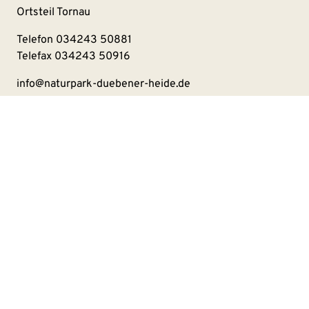
Ortsteil Tornau
Telefon
034243 50881
Telefax 034243 50916
info@naturpark-duebener-heide.de
Kontakt
Impressum
Datenschutzerklärung
Barrierefreiheitserklärung