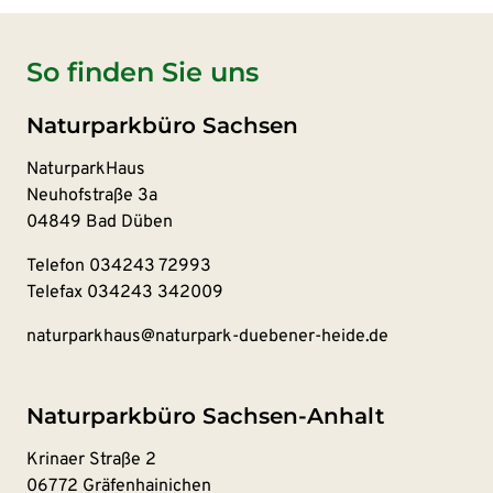
So finden Sie uns
Naturparkbüro Sachsen
NaturparkHaus
Neuhofstraße 3a
04849 Bad Düben
Telefon
034243 72993
Telefax 034243 342009
naturparkhaus@naturpark-duebener-heide.de
Naturparkbüro Sachsen-Anhalt
Krinaer Straße 2
06772 Gräfenhainichen