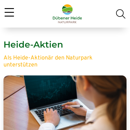
Heide-Aktien
Als Heide-Aktionär den Naturpark
unterstützen