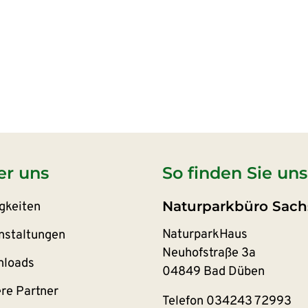
er uns
So finden Sie uns
Naturparkbüro Sach
gkeiten
NaturparkHaus
nstaltungen
Neuhofstraße 3a
loads
04849 Bad Düben
re Partner
Telefon
034243 72993