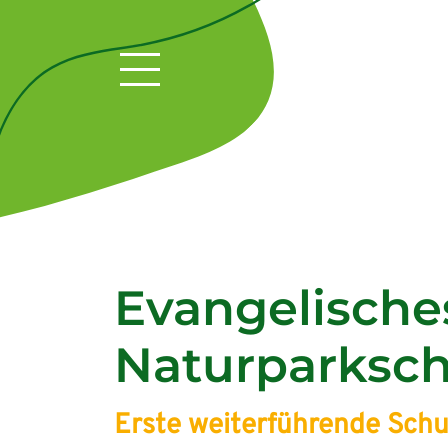
Evangelische
Naturparksch
Erste weiterführende Schu