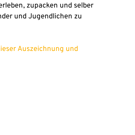
erleben, zupacken und selber
nder und Jugendlichen zu
 dieser Auszeichnung und