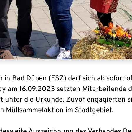
in Bad Düben (ESZ) darf sich ab sofort of
y am 16.09.2023 setzten Mitarbeitende d
t unter die Urkunde. Zuvor engagierten s
ßen Müllsammelaktion im Stadtgebiet.
ndesweite Auszeichnung des Verbandes Deu