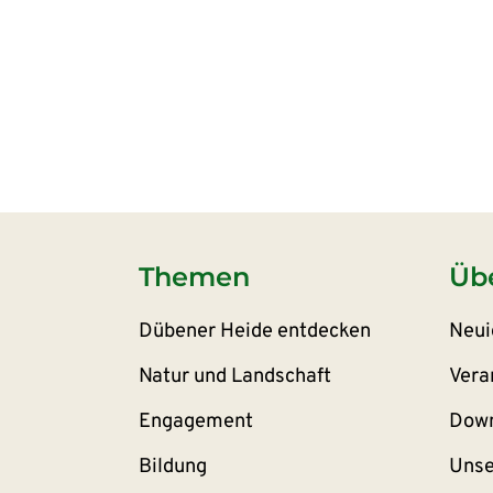
Themen
Üb
Dübener Heide entdecken
Neui
Natur und Landschaft
Vera
Engagement
Down
Bildung
Unse