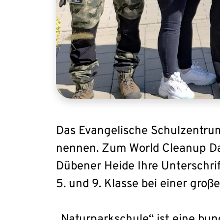
Das Evangelische Schulzentrum 
nennen. Zum World Cleanup Da
Dübener Heide Ihre Unterschrif
5. und 9. Klasse bei einer gro
„Naturparkschule“ ist eine bu