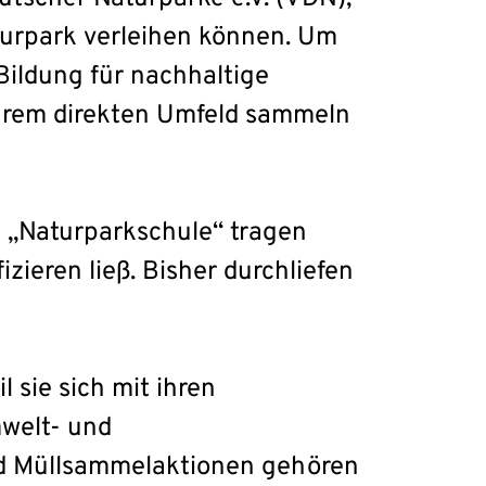
turpark verleihen können. Um
Bildung für nachhaltige
ihrem direkten Umfeld sammeln
l „Naturparkschule“ tragen
izieren ließ. Bisher durchliefen
 sie sich mit ihren
mwelt- und
d Müllsammelaktionen gehören