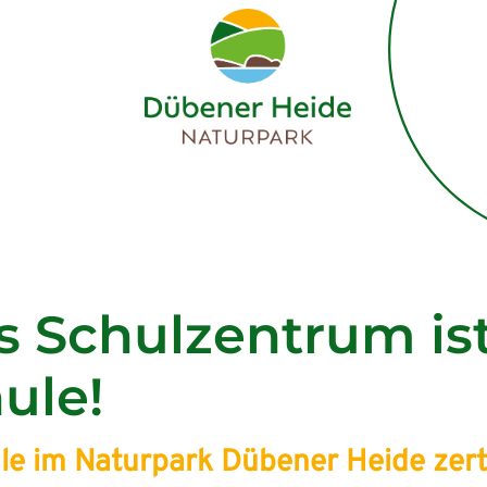
s Schulzentrum is
ule!
le im Naturpark Dübener Heide zerti