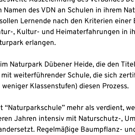
im Namen des VDN an Schulen in ihrem Na
sollen Lernende nach den Kriterien einer 
atur-, Kultur- und Heimaterfahrungen in 
turpark erlangen.
 im Naturpark Dübener Heide, die den Tite
 mit weiterführender Schule, die sich zertif
 weniger Klassenstufen) diesen Prozess.
t “Naturparkschule” mehr als verdient, weil
eren Jahren intensiv mit Naturschutz-, U
andersetzt. Regelmäßige Baumpflanz- un