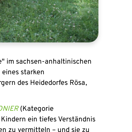
e" im sachsen-anhaltinischen
s eines starken
gern des Heidedorfes Rösa,
ONIER
(Kategorie
indern ein tiefes Verständnis
n zu vermitteln – und sie zu