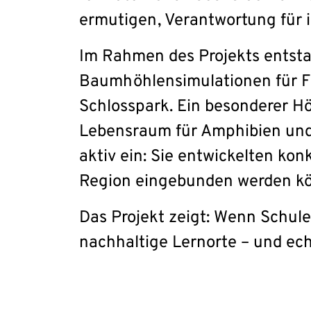
ermutigen, Verantwortung für
Im Rahmen des Projekts entsta
Baumhöhlensimulationen für F
Schlosspark. Ein besonderer H
Lebensraum für Amphibien und a
aktiv ein: Sie entwickelten ko
Region eingebunden werden k
Das Projekt zeigt: Wenn Schul
nachhaltige Lernorte – und ec