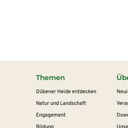
Themen
Üb
Dübener Heide entdecken
Neui
Natur und Landschaft
Vera
Engagement
Down
Bildung
Unse