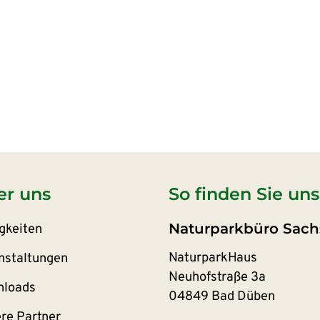
er uns
So finden Sie uns
Naturparkbüro Sach
gkeiten
NaturparkHaus
nstaltungen
Neuhofstraße 3a
loads
04849 Bad Düben
re Partner