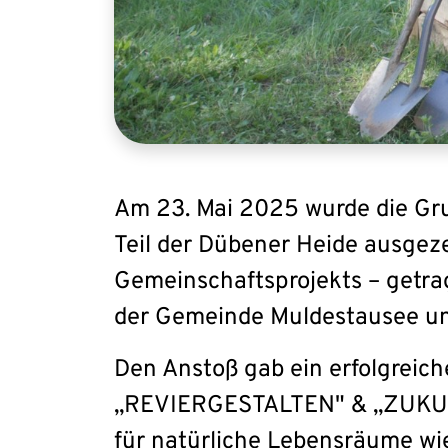
Am 23. Mai 2025 wurde die Gru
Teil der Dübener Heide ausgezei
Gemeinschaftsprojekts – getra
der Gemeinde Muldestausee un
Den Anstoß gab ein erfolgreic
„REVIERGESTALTEN" & „ZUKUNFTG
für natürliche Lebensräume wie