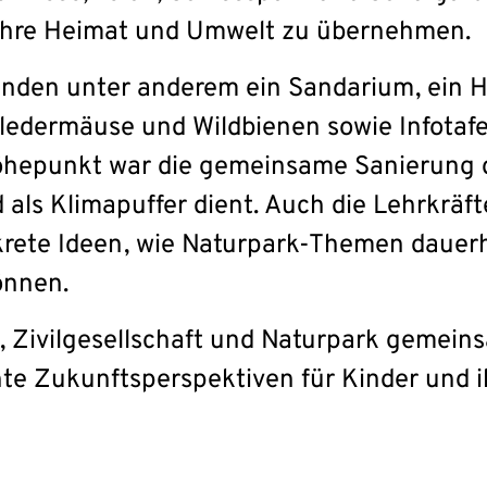
 ihre Heimat und Umwelt zu übernehmen.
nden unter anderem ein Sandarium, ein H
ledermäuse und Wildbienen sowie Infotaf
öhepunkt war die gemeinsame Sanierung de
ls Klimapuffer dient. Auch die Lehrkräft
nkrete Ideen, wie Naturpark-Themen dauerh
önnen.
e, Zivilgesellschaft und Naturpark gemei
hte Zukunftsperspektiven für Kinder und i