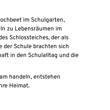
ochbeet im Schulgarten,
eln zu Lebensräumen im
s Schlossteiches, der als
e der Schule brachten sich
aft in den Schulalltag und die
nsam handeln, entstehen
hre Heimat.