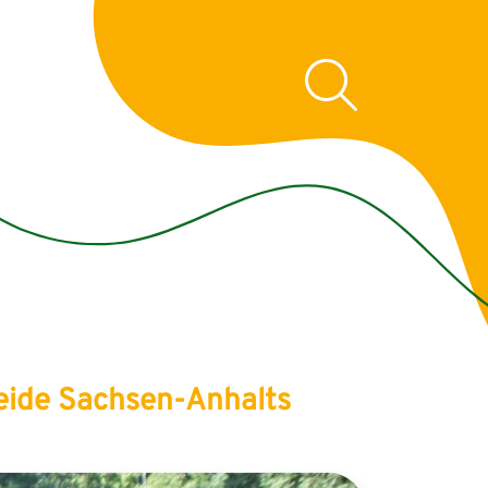
Heide Sachsen-Anhalts