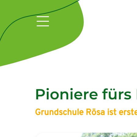
Pioniere fürs
Grundschule Rösa ist erst