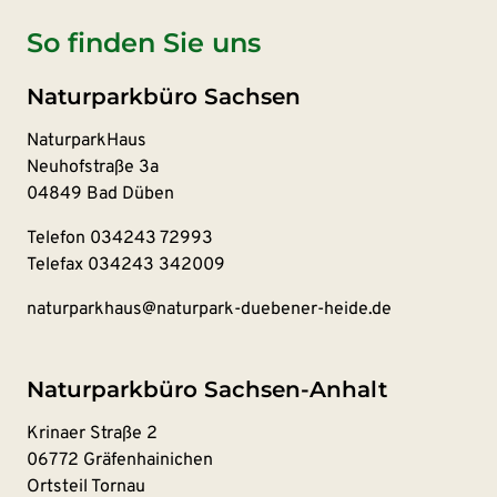
So finden Sie uns
Naturparkbüro Sachsen
NaturparkHaus
Neuhofstraße 3a
04849 Bad Düben
Telefon
034243 72993
Telefax 034243 342009
naturparkhaus@naturpark-duebener-heide.de
Naturparkbüro Sachsen-Anhalt
Krinaer Straße 2
06772 Gräfenhainichen
Ortsteil Tornau