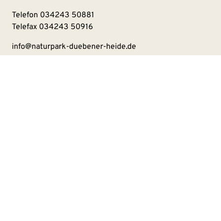
Telefon
034243 50881
Telefax 034243 50916
info@naturpark-duebener-heide.de
Kontakt
Impressum
Datenschutzerklärung
Barrierefreiheitserklärung