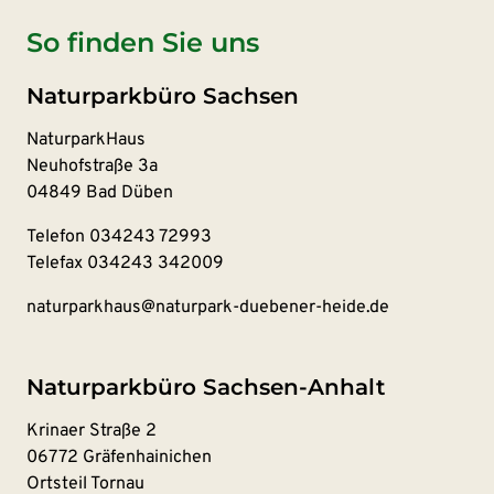
So finden Sie uns
Naturparkbüro Sachsen
NaturparkHaus
Neuhofstraße 3a
04849 Bad Düben
Telefon
034243 72993
Telefax 034243 342009
naturparkhaus@naturpark-duebener-heide.de
Naturparkbüro Sachsen-Anhalt
Krinaer Straße 2
06772 Gräfenhainichen
Ortsteil Tornau