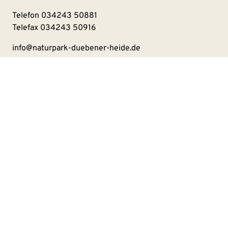
Telefon
034243 50881
Telefax 034243 50916
info@naturpark-duebener-heide.de
Kontakt
Impressum
Datenschutzerklärung
Barrierefreiheitserklärung